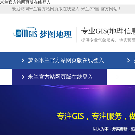
米兰官方站网页版在线登入
欢迎访问米兰官方站网页版在线登入-米兰(中国 官方网站！
专业GIS(地理
提供专业气象服务、地灾预
梦图米兰官方站网页版在线登入
米兰官方站网页版在线登入
米兰