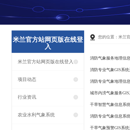
您的位置：
米兰
米兰官方站网页版在线登
入
消防气象服务地理信
米兰官方站网页版在线登入
消防专业气象GIS系统
项目动态
消防专业气象地理信
城市内涝气象服务GI
行业资讯
干旱智慧气象信息系
农业水利气象系统
消防专业气象信息系
干旱气象预警GIS系统